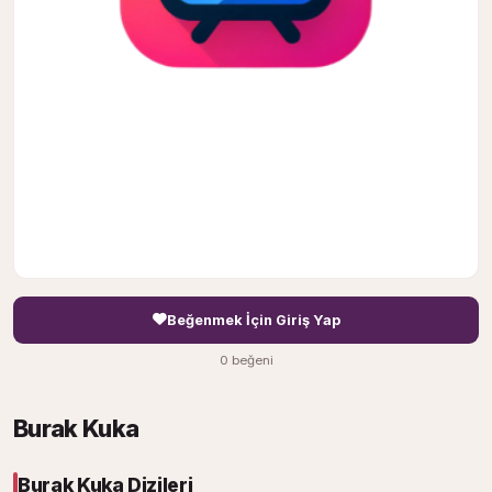
Beğenmek İçin Giriş Yap
0 beğeni
Burak Kuka
Burak Kuka Dizileri