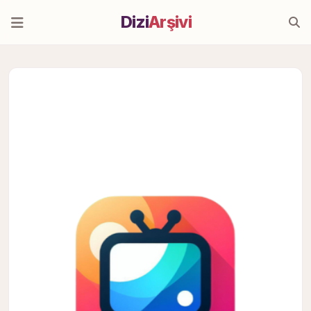
Dizi
Arşivi