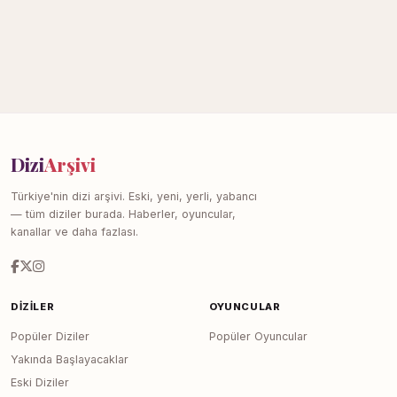
Dizi
Arşivi
Türkiye'nin dizi arşivi. Eski, yeni, yerli, yabancı
— tüm diziler burada. Haberler, oyuncular,
kanallar ve daha fazlası.
DIZILER
OYUNCULAR
Popüler Diziler
Popüler Oyuncular
Yakında Başlayacaklar
Eski Diziler