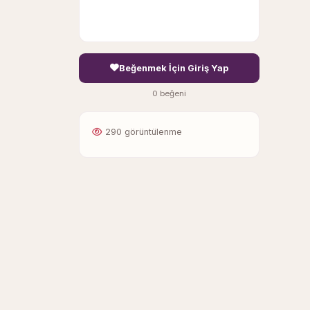
Beğenmek İçin Giriş Yap
0 beğeni
290 görüntülenme