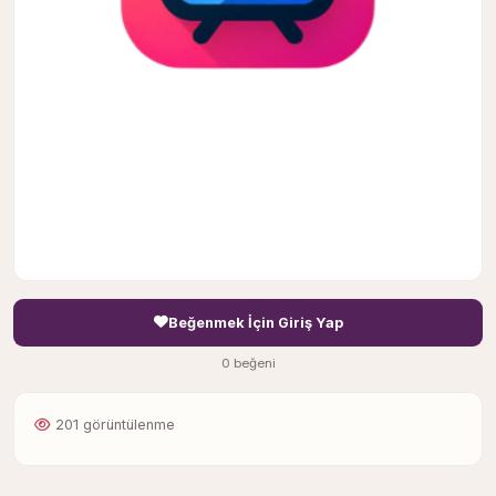
Beğenmek İçin Giriş Yap
0 beğeni
201 görüntülenme