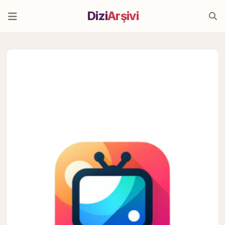
Dizi
Arşivi