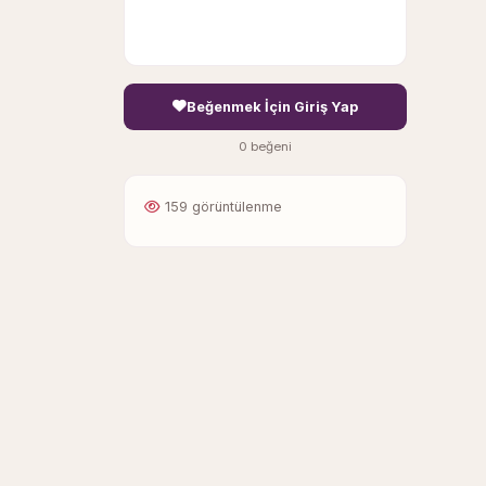
Beğenmek İçin Giriş Yap
0 beğeni
159 görüntülenme