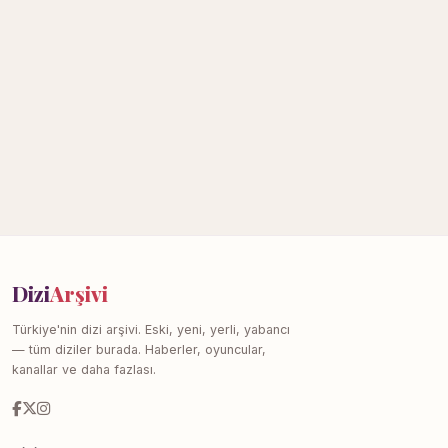
Dizi
Arşivi
Türkiye'nin dizi arşivi. Eski, yeni, yerli, yabancı
— tüm diziler burada. Haberler, oyuncular,
kanallar ve daha fazlası.