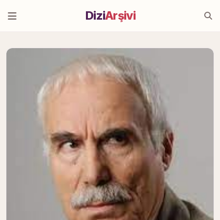
Dizi
Arşivi