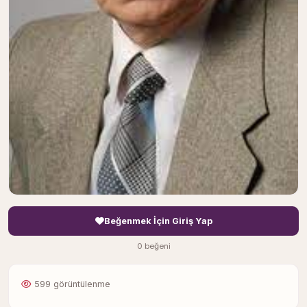
Beğenmek İçin Giriş Yap
0 beğeni
599 görüntülenme