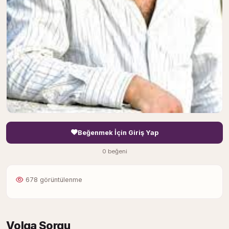
Beğenmek İçin Giriş Yap
0 beğeni
678 görüntülenme
Volga Sorgu