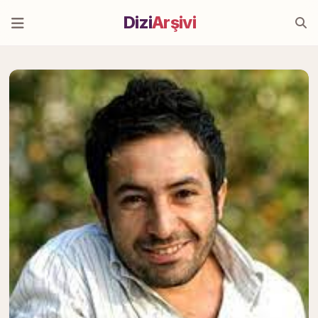
Dizi
Arşivi