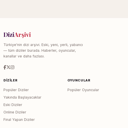
Dizi
Arşivi
Türkiye'nin dizi arşivi. Eski, yeni, yerli, yabancı
— tüm diziler burada. Haberler, oyuncular,
kanallar ve daha fazlası.
DIZILER
OYUNCULAR
Popüler Diziler
Popüler Oyuncular
Yakında Başlayacaklar
Eski Diziler
Online Diziler
Final Yapan Diziler