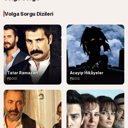
Volga Sorgu Dizileri
Tatar Ramazan
Acayip Hikâyeler
2013
2012