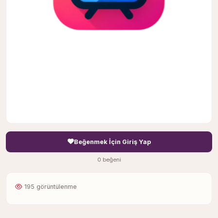
Beğenmek İçin Giriş Yap
0 beğeni
195 görüntülenme