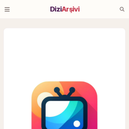
Dizi
Arşivi