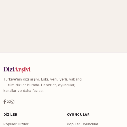
Dizi
Arşivi
Türkiye'nin dizi arşivi. Eski, yeni, yerli, yabancı
— tüm diziler burada. Haberler, oyuncular,
kanallar ve daha fazlası.
DIZILER
OYUNCULAR
Popüler Diziler
Popüler Oyuncular