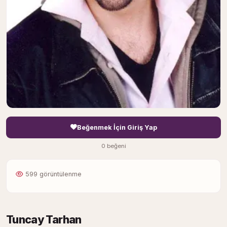
Beğenmek İçin Giriş Yap
0 beğeni
599 görüntülenme
Tuncay Tarhan