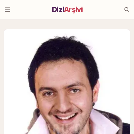
Dizi
Arşivi