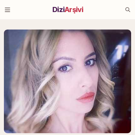
Dizi
Arşivi