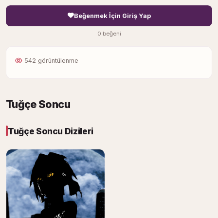
Beğenmek İçin Giriş Yap
0 beğeni
542 görüntülenme
Tuğçe Soncu
Tuğçe Soncu Dizileri