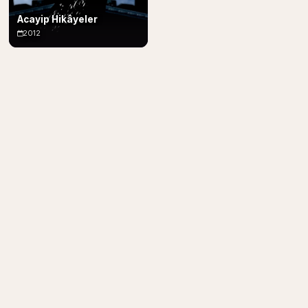
Acayip Hikâyeler
2012