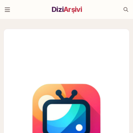
Dizi
Arşivi