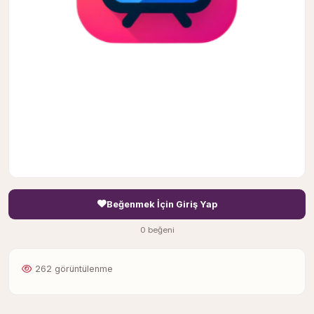
Beğenmek İçin Giriş Yap
0 beğeni
262 görüntülenme