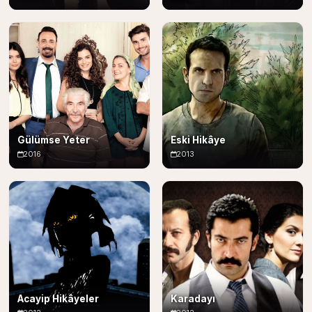
Gülümse Yeter
Eski Hikâye
2016
2013
Acayip Hikâyeler
Karadayı