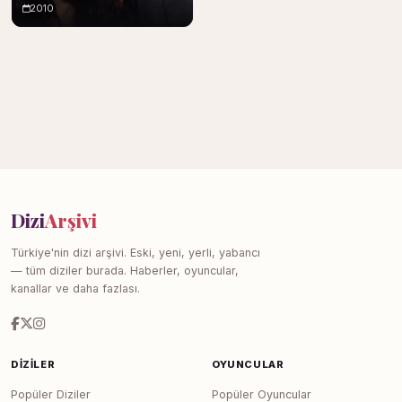
2010
Dizi
Arşivi
Türkiye'nin dizi arşivi. Eski, yeni, yerli, yabancı
— tüm diziler burada. Haberler, oyuncular,
kanallar ve daha fazlası.
DIZILER
OYUNCULAR
Popüler Diziler
Popüler Oyuncular