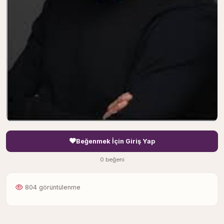
Beğenmek İçin Giriş Yap
0 beğeni
804 görüntülenme