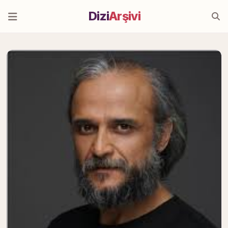
Dizi
Arşivi