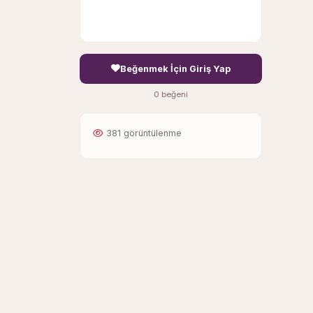
Beğenmek İçin Giriş Yap
0 beğeni
381 görüntülenme