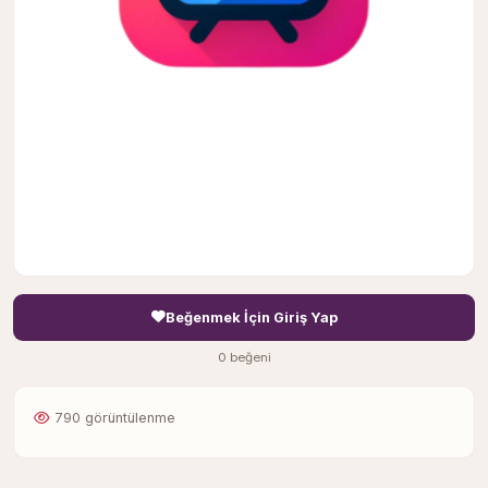
Beğenmek İçin Giriş Yap
0 beğeni
790 görüntülenme