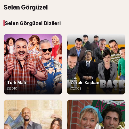
Selen Görgüzel
Selen Görgüzel Dizileri
Türk Malı
Zoraki Başkan
2010
2009