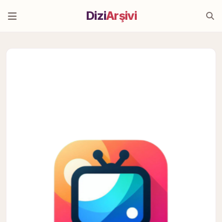
Dizi
Arşivi