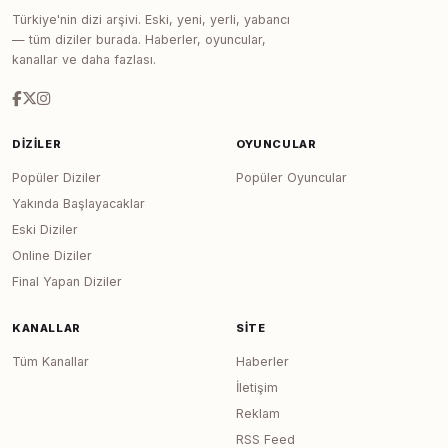
Türkiye'nin dizi arşivi. Eski, yeni, yerli, yabancı
— tüm diziler burada. Haberler, oyuncular,
kanallar ve daha fazlası.
DIZILER
OYUNCULAR
Popüler Diziler
Popüler Oyuncular
Yakında Başlayacaklar
Eski Diziler
Online Diziler
Final Yapan Diziler
KANALLAR
SITE
Tüm Kanallar
Haberler
İletişim
Reklam
RSS Feed