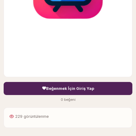
Beğenmek İçin Giriş Yap
0 beğeni
229 görüntülenme