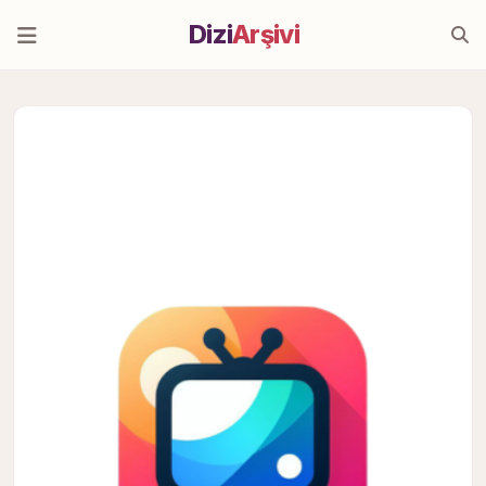
Dizi
Arşivi