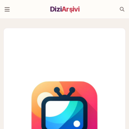
Dizi
Arşivi