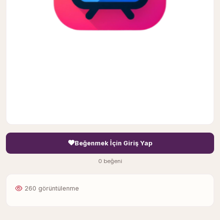
Beğenmek İçin Giriş Yap
0 beğeni
260 görüntülenme