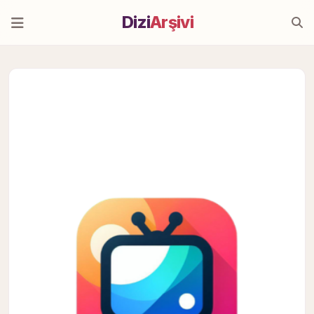
Dizi
Arşivi