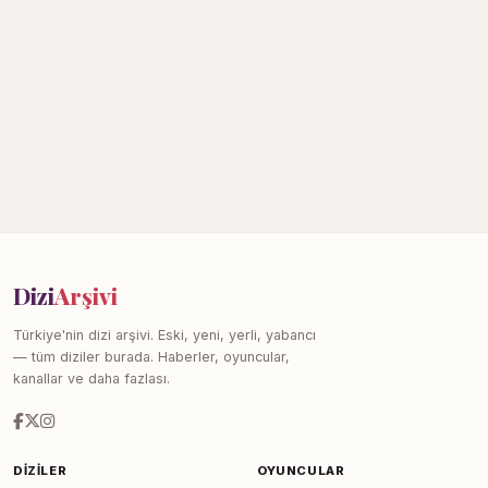
Dizi
Arşivi
Türkiye'nin dizi arşivi. Eski, yeni, yerli, yabancı
— tüm diziler burada. Haberler, oyuncular,
kanallar ve daha fazlası.
DIZILER
OYUNCULAR