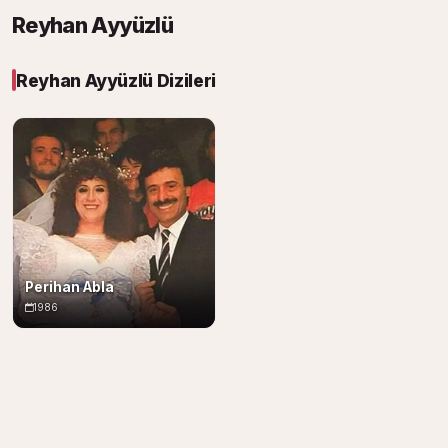
Reyhan Ayyüzlü
Reyhan Ayyüzlü Dizileri
Perihan Abla
1986