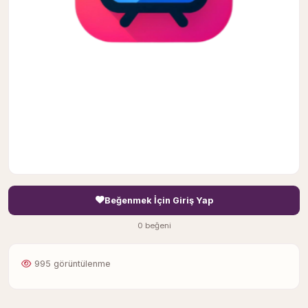
Beğenmek İçin Giriş Yap
0 beğeni
995 görüntülenme