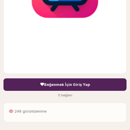
Beğenmek İçin Giriş Yap
0 beğeni
248 görüntülenme