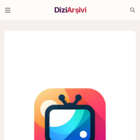
Dizi
Arşivi