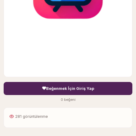
Beğenmek İçin Giriş Yap
0 beğeni
281 görüntülenme