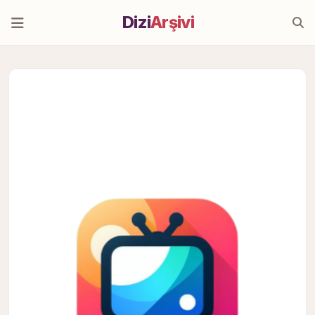
Dizi
Arşivi