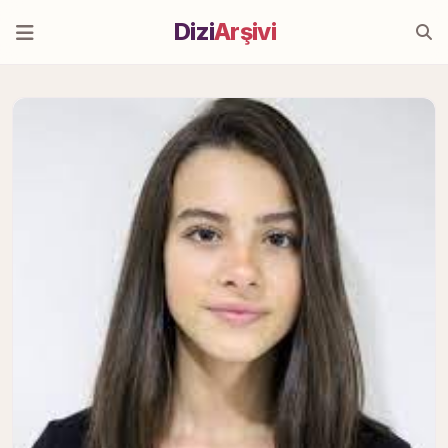
Dizi
Arşivi