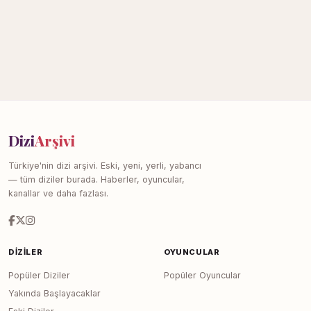
Dizi
Arşivi
Türkiye'nin dizi arşivi. Eski, yeni, yerli, yabancı
— tüm diziler burada. Haberler, oyuncular,
kanallar ve daha fazlası.
DIZILER
OYUNCULAR
Popüler Diziler
Popüler Oyuncular
Yakında Başlayacaklar