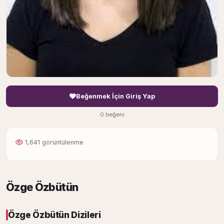
Beğenmek İçin Giriş Yap
0 beğeni
1,641 görüntülenme
Özge Özbütün
Özge Özbütün Dizileri