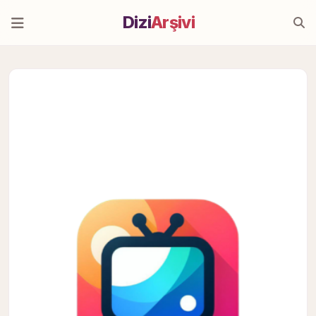
Dizi
Arşivi