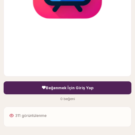
Beğenmek İçin Giriş Yap
0 beğeni
311 görüntülenme