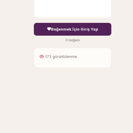
Beğenmek İçin Giriş Yap
0 beğeni
173 görüntülenme