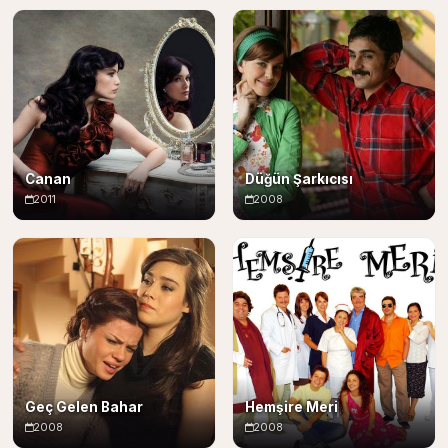
Canan
Düğün Şarkıcısı
2011
2008
Geç Gelen Bahar
Hemşire Meri
2008
2008