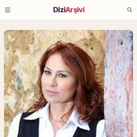
Dizi
Arşivi