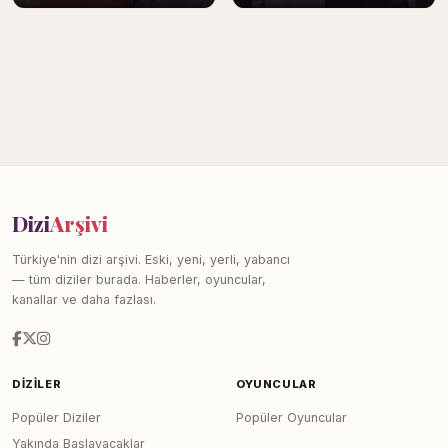
Dizi
Arşivi
Türkiye'nin dizi arşivi. Eski, yeni, yerli, yabancı
— tüm diziler burada. Haberler, oyuncular,
kanallar ve daha fazlası.
DIZILER
OYUNCULAR
Popüler Diziler
Popüler Oyuncular
Yakında Başlayacaklar