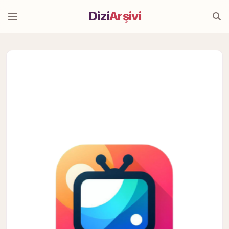
Dizi
Arşivi