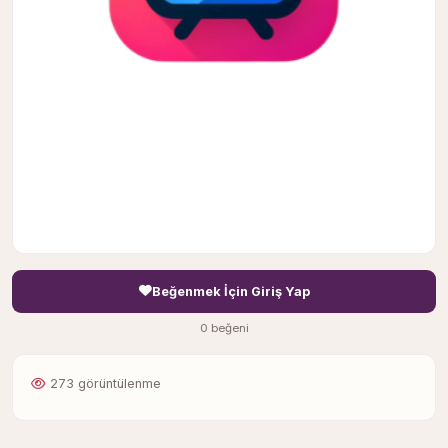
Beğenmek İçin Giriş Yap
0 beğeni
273 görüntülenme