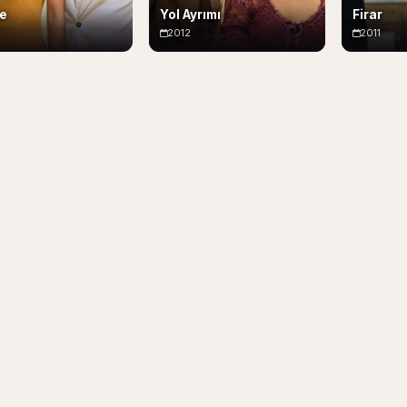
ze
Yol Ayrımı
Firar
2012
2011