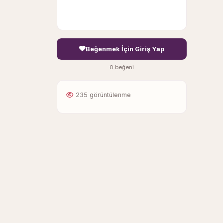
Beğenmek İçin Giriş Yap
0 beğeni
235 görüntülenme