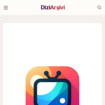
Dizi
Arşivi