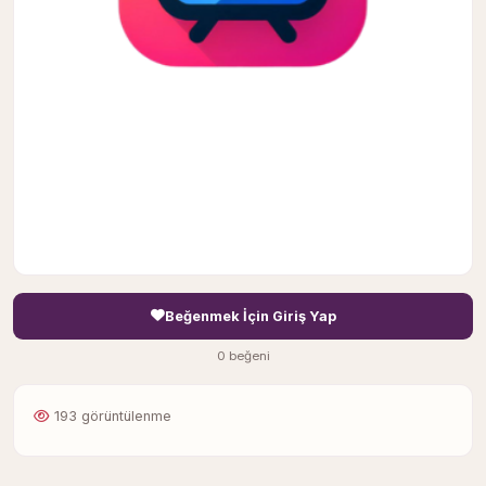
Beğenmek İçin Giriş Yap
0 beğeni
193 görüntülenme