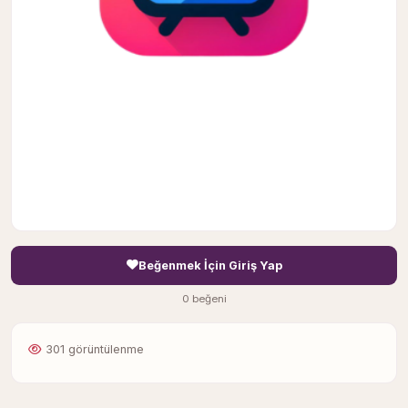
Beğenmek İçin Giriş Yap
0 beğeni
301 görüntülenme