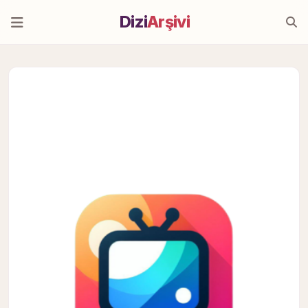
Dizi
Arşivi