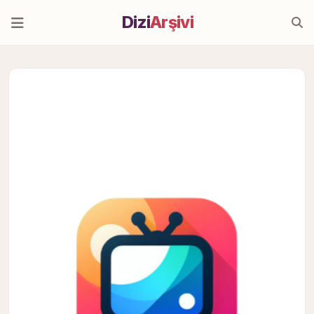
Dizi
Arşivi