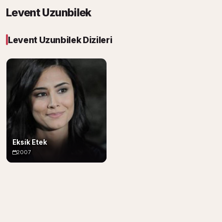
Levent Uzunbilek
Levent Uzunbilek Dizileri
Eksik Etek
2007