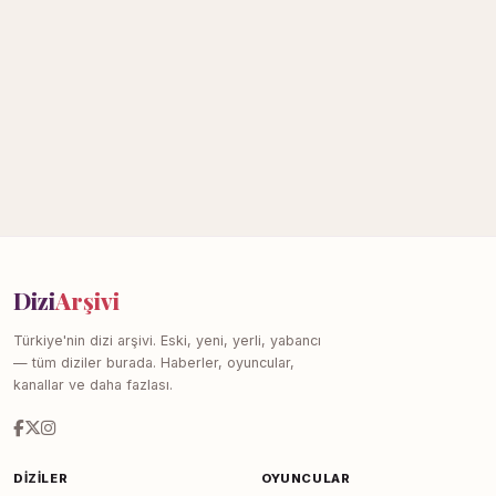
Dizi
Arşivi
Türkiye'nin dizi arşivi. Eski, yeni, yerli, yabancı
— tüm diziler burada. Haberler, oyuncular,
kanallar ve daha fazlası.
DIZILER
OYUNCULAR