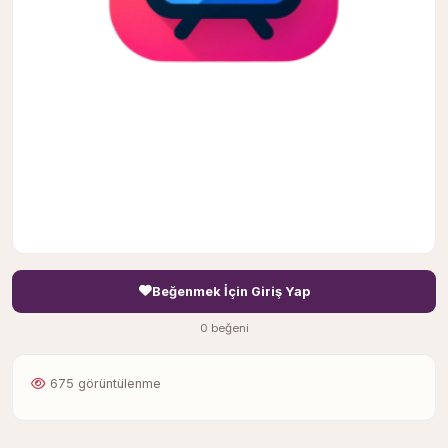
Beğenmek İçin Giriş Yap
0 beğeni
675 görüntülenme