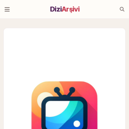
Dizi
Arşivi