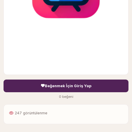
Beğenmek İçin Giriş Yap
0 beğeni
247 görüntülenme