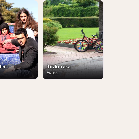
ler
Tozlu Yaka
2022