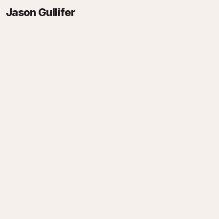
Jason Gullifer