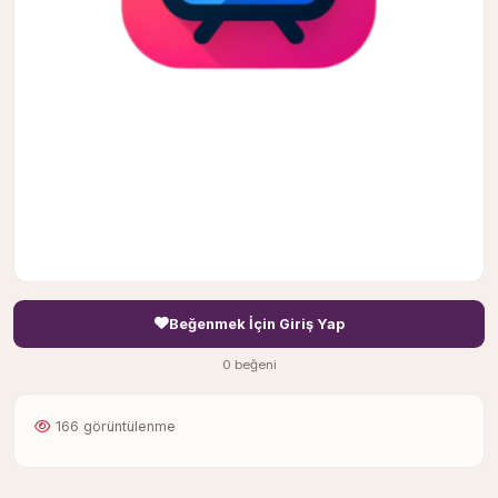
Beğenmek İçin Giriş Yap
0 beğeni
166 görüntülenme