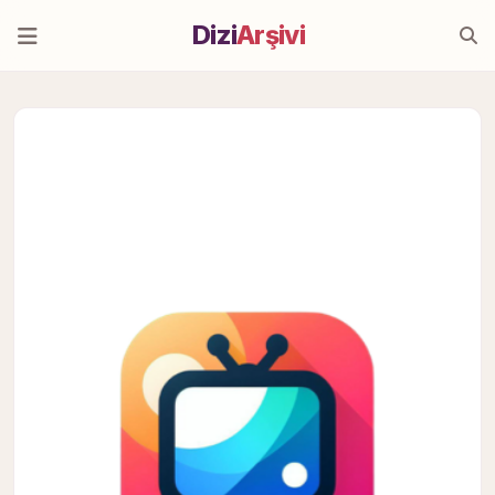
Dizi
Arşivi