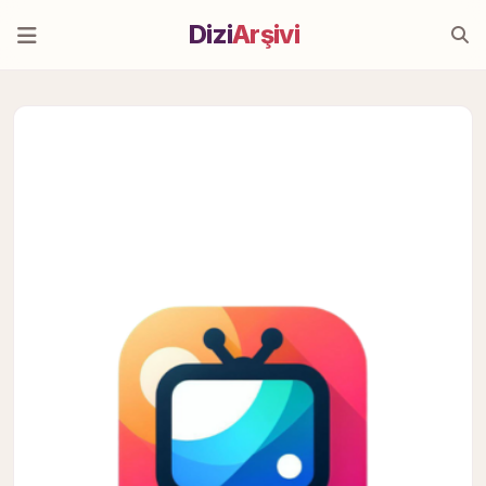
Dizi
Arşivi