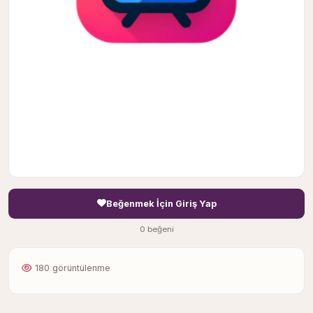
Beğenmek İçin Giriş Yap
0 beğeni
180 görüntülenme