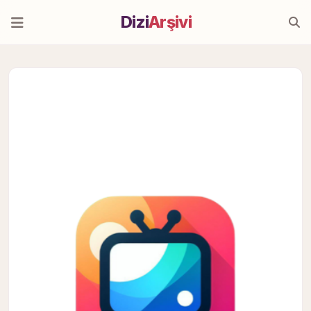
Dizi
Arşivi