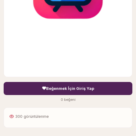
Beğenmek İçin Giriş Yap
0 beğeni
300 görüntülenme