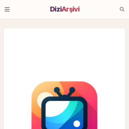
Dizi
Arşivi