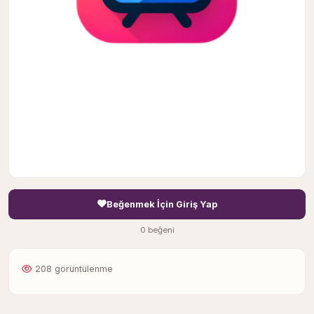
Beğenmek İçin Giriş Yap
0 beğeni
208 görüntülenme