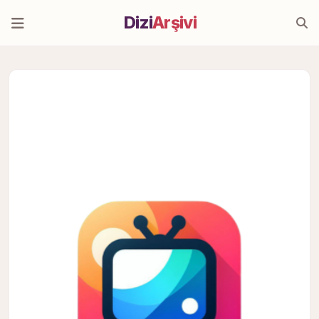
Dizi
Arşivi