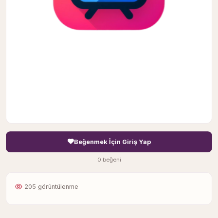
Beğenmek İçin Giriş Yap
0 beğeni
205 görüntülenme