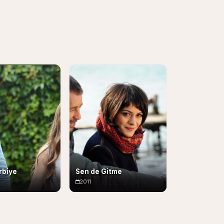
rbiye
Sen de Gitme
2011