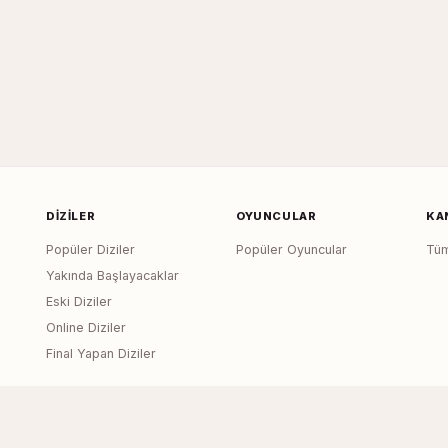
DIZILER
OYUNCULAR
KA
Popüler Diziler
Popüler Oyuncular
Tüm
Yakında Başlayacaklar
Eski Diziler
Online Diziler
Final Yapan Diziler