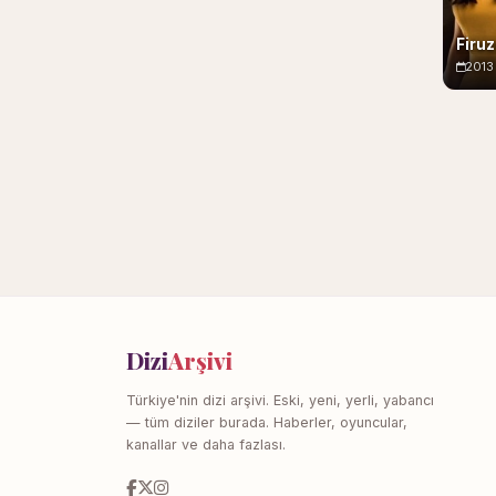
Firu
2013
Dizi
Arşivi
Türkiye'nin dizi arşivi. Eski, yeni, yerli, yabancı
— tüm diziler burada. Haberler, oyuncular,
kanallar ve daha fazlası.