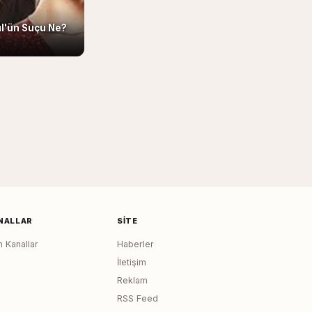
l'ün Suçu Ne?
NALLAR
SITE
 Kanallar
Haberler
İletişim
Reklam
RSS Feed