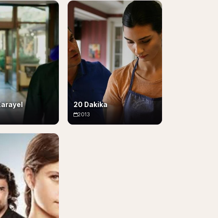
Karayel
20 Dakika
2013