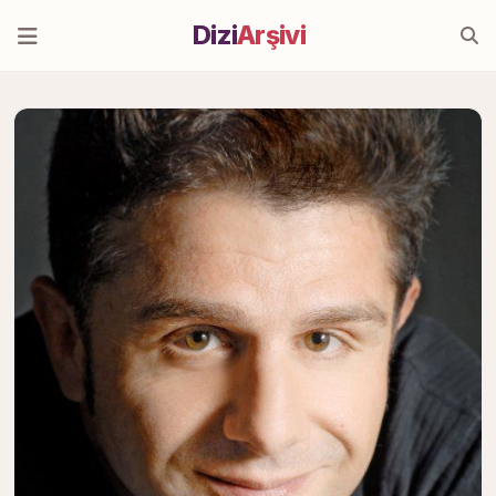
Dizi
Arşivi