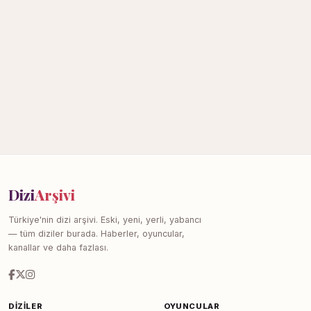
Dizi
Arşivi
Türkiye'nin dizi arşivi. Eski, yeni, yerli, yabancı
— tüm diziler burada. Haberler, oyuncular,
kanallar ve daha fazlası.
DIZILER
OYUNCULAR