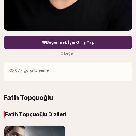
Beğenmek İçin Giriş Yap
0 beğeni
677 görüntülenme
Fatih Topçuoğlu
Fatih Topçuoğlu Dizileri