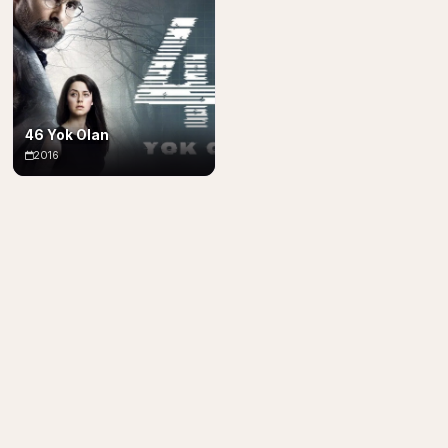
46 Yok Olan
2016