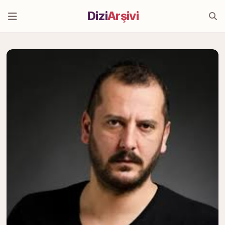
Dizi
Arşivi