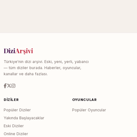
Dizi
Arşivi
Türkiye'nin dizi arşivi. Eski, yeni, yerli, yabancı
— tüm diziler burada. Haberler, oyuncular,
kanallar ve daha fazlası.
DIZILER
OYUNCULAR
Popüler Diziler
Popüler Oyuncular
Yakında Başlayacaklar
Eski Diziler
Online Diziler