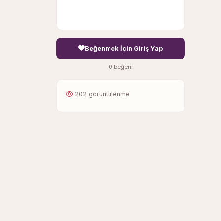
Beğenmek İçin Giriş Yap
0 beğeni
202 görüntülenme