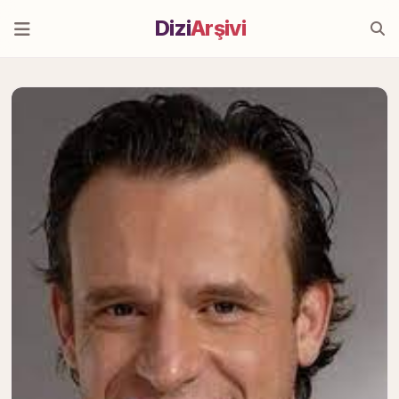
Dizi
Arşivi