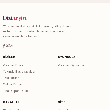
Dizi
Arşivi
Türkiye'nin dizi arşivi. Eski, yeni, yerli, yabancı
— tüm diziler burada. Haberler, oyuncular,
kanallar ve daha fazlası.
DIZILER
OYUNCULAR
Popüler Diziler
Popüler Oyuncular
Yakında Başlayacaklar
Eski Diziler
Online Diziler
Final Yapan Diziler
KANALLAR
SITE