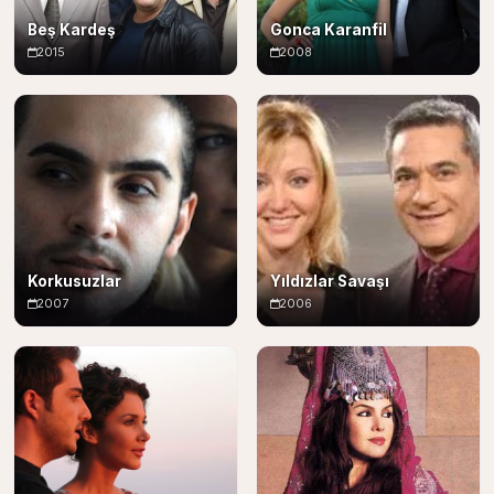
Beş Kardeş
Gonca Karanfil
2015
2008
Korkusuzlar
Yıldızlar Savaşı
2007
2006