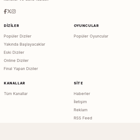
DIZILER
OYUNCULAR
Popüler Diziler
Popüler Oyuncular
Yakında Başlayacaklar
Eski Diziler
Online Diziler
Final Yapan Diziler
KANALLAR
SITE
Tüm Kanallar
Haberler
İletişim
Reklam
RSS Feed
Sitemap