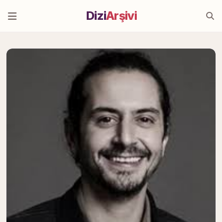
Dizi
Arşivi