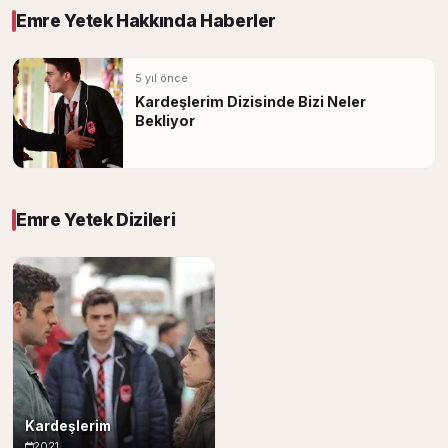
Emre Yetek Hakkında Haberler
5 yıl önce
Kardeşlerim Dizisinde Bizi Neler
Bekliyor
Emre Yetek Dizileri
Kardeşlerim
2021