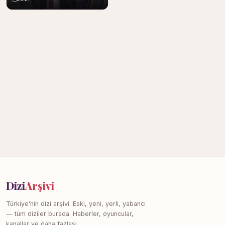
Dizi
Arşivi
Türkiye'nin dizi arşivi. Eski, yeni, yerli, yabancı
— tüm diziler burada. Haberler, oyuncular,
kanallar ve daha fazlası.