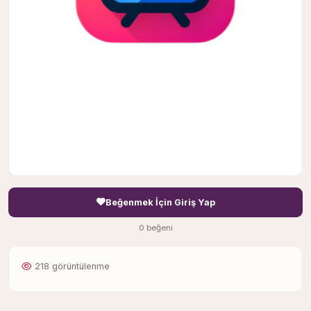
Beğenmek İçin Giriş Yap
0 beğeni
218 görüntülenme