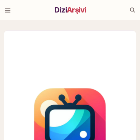
Dizi
Arşivi