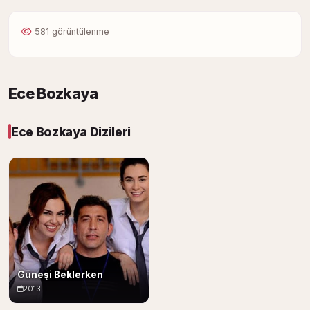
581 görüntülenme
Ece Bozkaya
Ece Bozkaya Dizileri
Güneşi Beklerken
2013