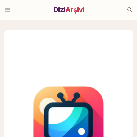
Dizi
Arşivi