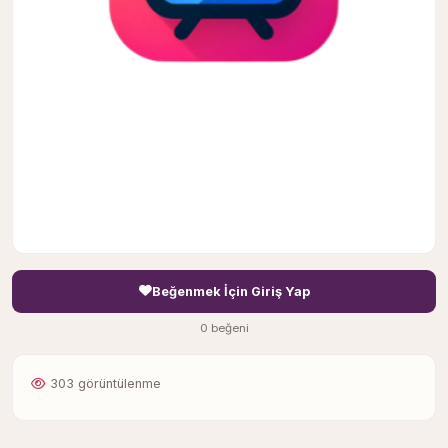
Beğenmek İçin Giriş Yap
0 beğeni
303 görüntülenme