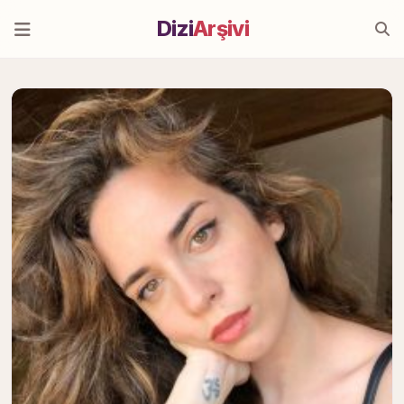
Dizi
Arşivi