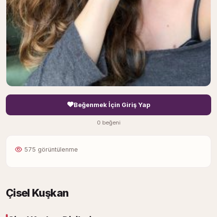
Beğenmek İçin Giriş Yap
0 beğeni
575 görüntülenme
Çisel Kuşkan