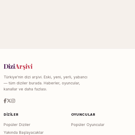
Dizi
Arşivi
Türkiye'nin dizi arşivi. Eski, yeni, yerli, yabancı
— tüm diziler burada. Haberler, oyuncular,
kanallar ve daha fazlası.
DIZILER
OYUNCULAR
Popüler Diziler
Popüler Oyuncular
Yakında Başlayacaklar