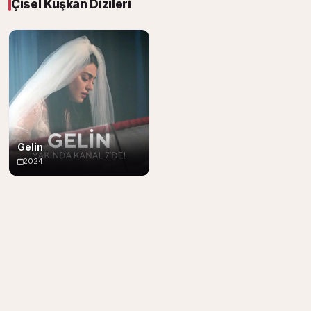
Çisel Kuşkan Dizileri
Gelin
2024