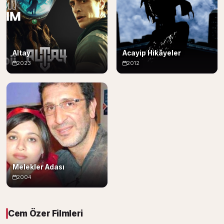
Altay
Acayip Hikâyeler
2023
2012
Melekler Adası
2004
Cem Özer Filmleri