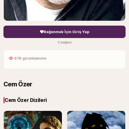
Beğenmek İçin Giriş Yap
0 beğeni
678 görüntülenme
Cem Özer
Cem Özer Dizileri