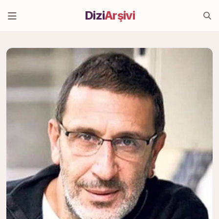
Dizi
Arşivi