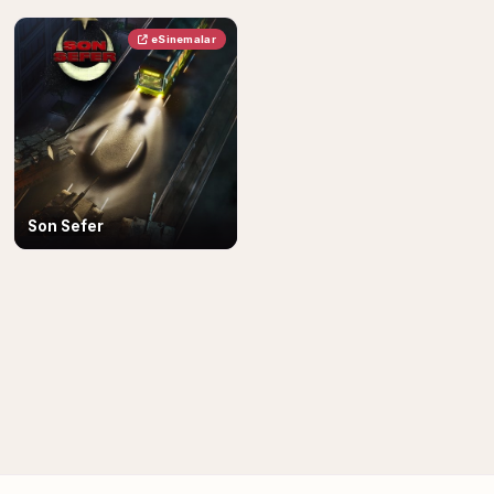
eSinemalar
Son Sefer