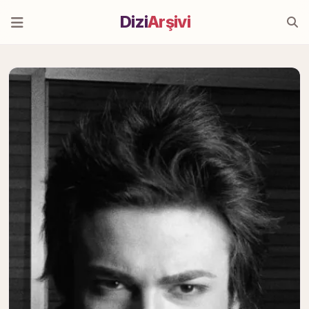
Dizi
Arşivi