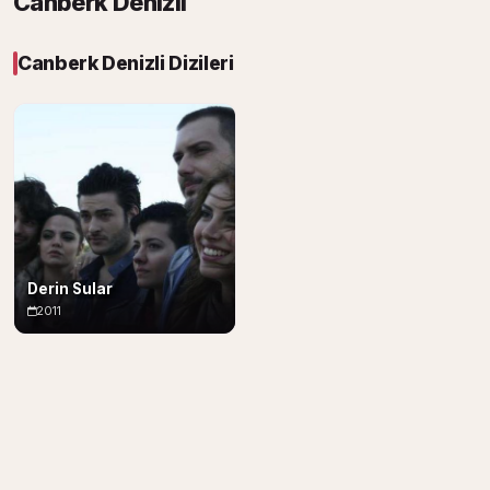
Canberk Denizli
Canberk Denizli Dizileri
Derin Sular
2011