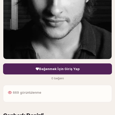
Beğenmek İçin Giriş Yap
0 beğeni
669 görüntülenme