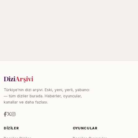
Dizi
Arşivi
Türkiye'nin dizi arşivi. Eski, yeni, yerli, yabancı
— tüm diziler burada. Haberler, oyuncular,
kanallar ve daha fazlası.
DIZILER
OYUNCULAR