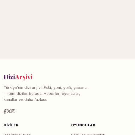
Dizi
Arşivi
Türkiye'nin dizi arşivi. Eski, yeni, yerli, yabancı
— tüm diziler burada. Haberler, oyuncular,
kanallar ve daha fazlası.
DIZILER
OYUNCULAR