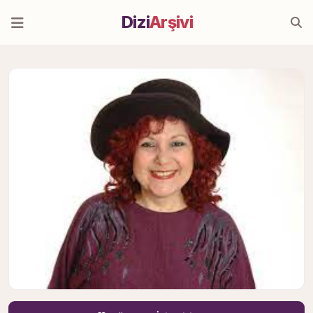
Dizi
Arşivi