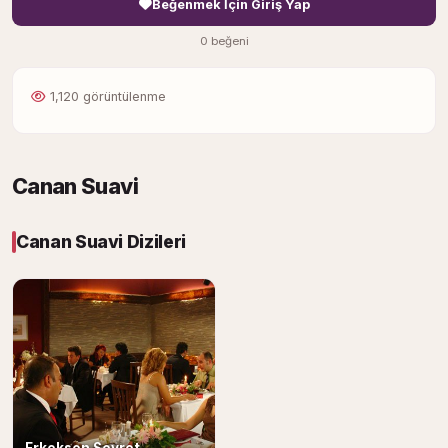
Beğenmek İçin Giriş Yap
0 beğeni
1,120 görüntülenme
Canan Suavi
Canan Suavi Dizileri