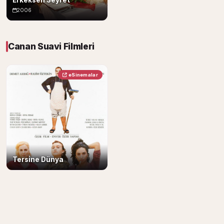
Erkeksen Seyret
2006
Canan Suavi Filmleri
eSinemalar
Tersine Dünya