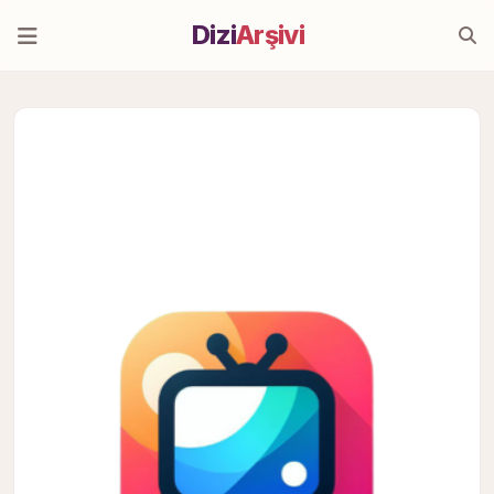
Dizi
Arşivi