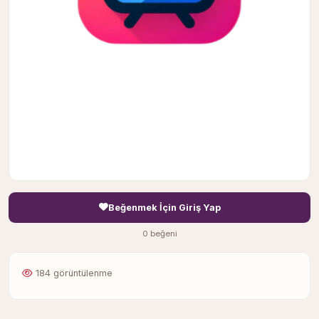
Beğenmek İçin Giriş Yap
0 beğeni
184 görüntülenme